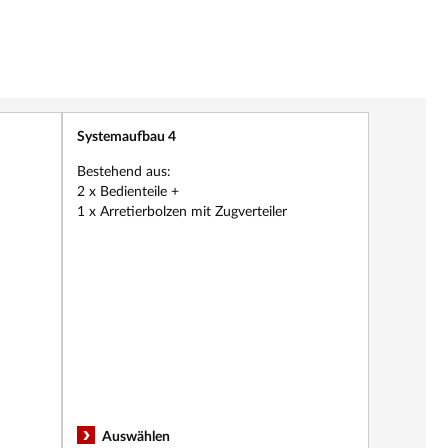
Systemaufbau 4
Neu
Bestehend aus:
2 x Bedienteile +
1 x Arretierbolzen mit Zugverteiler
Auswählen